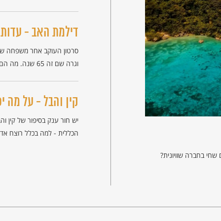
דילמת האב - עדות 
סרטון העוקב אחר משפחה שמו
וגרה שם זה 65 שנה. מה הם חשים כלפי
קין והבל - על מה י
יש חור ענק בסיפור של קין ו
הכללית - למה בכלל רוצח אד
שחי בחברה שוויונית?