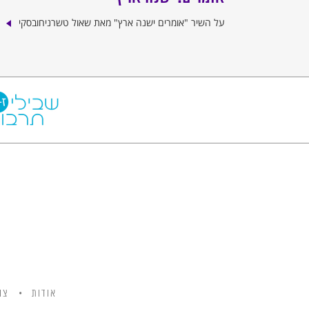
על השיר "אומרים ישנה ארץ" מאת שאול טשרניחובסקי
אודות
צו