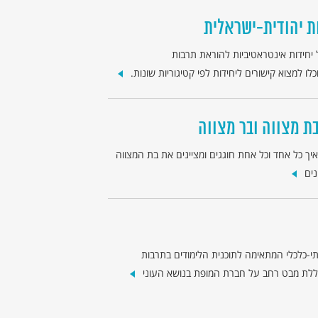
ת יהודית-ישראלית
 יחידות אינטראטיביות להוראת תרבות
לו למצוא קישורים ליחידות לפי קטיגוריות שונות.
בת מצווה ובר מצווה
יך כל אחד וכל אחת חוגגים ומציינים את בת המצווה
נים
תי-כלכלי המתאימה לתוכנית הלימודים בתרבות
כוללת מבט רחב על חברת המופת בנושא העוני