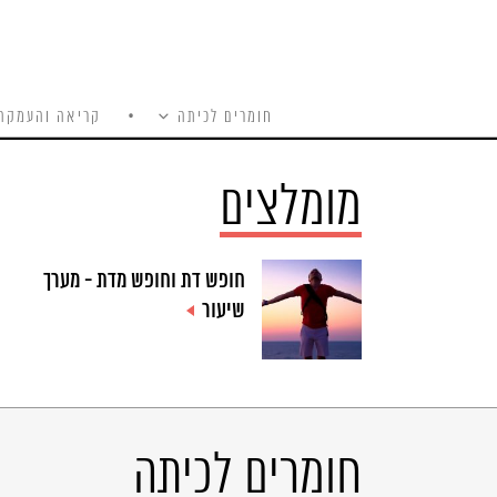
חומרים לכיתה
קריאה והעמקה
כל האתר
Ski
t
מומלצים
conten
חופש דת וחופש מדת - מערך
שיעור
חומרים לכיתה