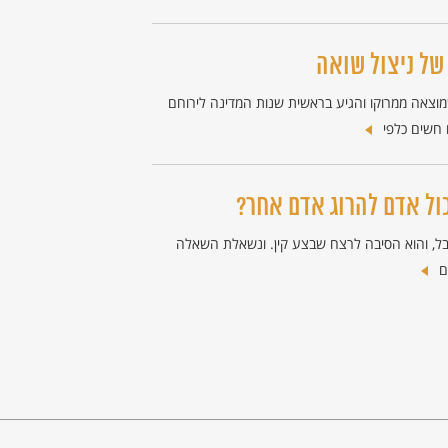
של ניצול שואה
צאה ממרוקו והגיע בראשית שנות המדינה לירוחם
כול אדם להרוג אדם אחר?
הבל, והוא הסיבה לרצח שבצע קין. ונשאלת השאלה
ם