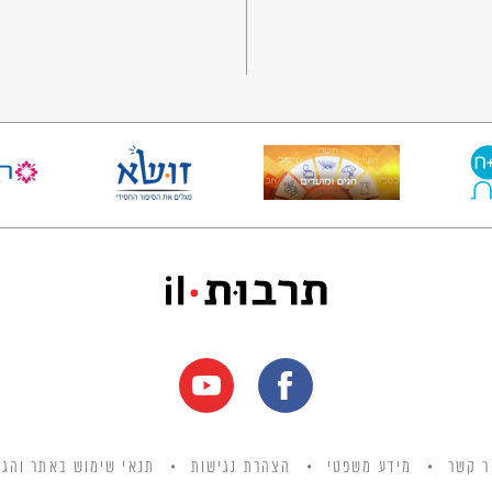
ר קשר
מידע משפטי
הצהרת נגישות
תנאי שימוש באתר והגנ