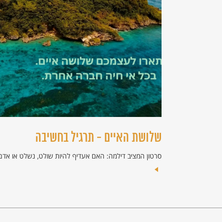
שלושת האיים - תרגיל בחשיבה
סרטון המציב דילמה: האם אעדיף להיות שולט, נשלט או אדם 