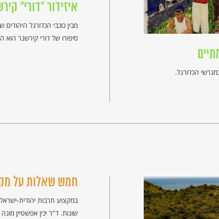
איזידור "דורי" קירשנר (1885
מבין כוכבי הכדורגל היהודים 
סיפורו של דורי קירשנר הוא ה
תיים
מגרשי הכדורגל.
חמש שאלות על מקו
במקצוע תרבות יהודית-ישראלי
שונות. ד"ר יכין אפשטיין מונה 5 שאלות שבאמצעותן אפשר להתיידד