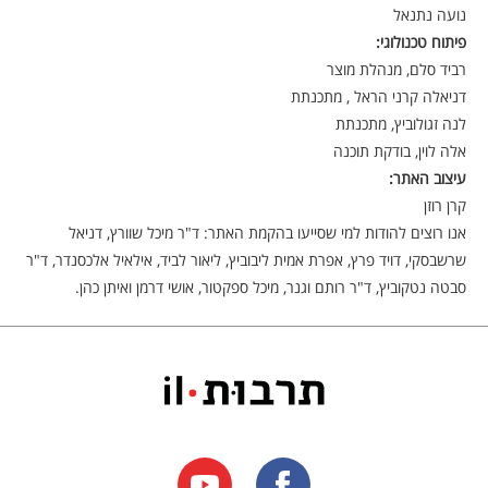
נועה נתנאל
פיתוח טכנולוגי:
רביד סלם, מנהלת מוצר
דניאלה קרני הראל , מתכנתת
לנה זגולוביץ, מתכנתת
אלה לוין, בודקת תוכנה
עיצוב האתר:
קרן רוזן
אנו רוצים להודות למי שסייעו בהקמת האתר: ד"ר מיכל שוורץ, דניאל
שרשבסקי, דויד פרץ, אפרת אמית ליבוביץ, ליאור לביד, אילאיל אלכסנדר, ד"ר
סבטה נטקוביץ, ד"ר רותם וגנר, מיכל ספקטור, אושי דרמן ואיתן כהן.