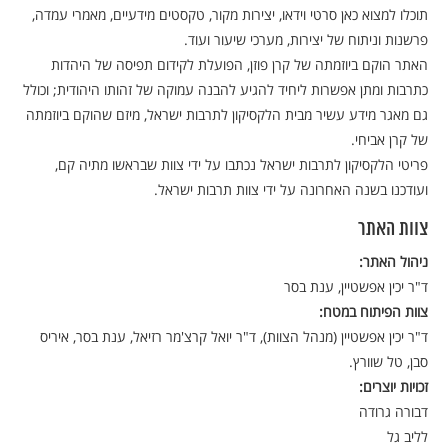
תוכלו למצוא כאן סרטי וידאו, יצירות מקור, טקסטים מידעיים, מאמרי עמדה,
פרשנות וניתוח של יצירות, מערכי שיעור ועוד.
האתר הוקם ביוזמתה של קרן פוזן, הפועלת לקידום תפיסה של היהדות
כתרבות ומתן אפשרות ליחיד להגיע להבנה עמוקה של זהותו היהודית; וכולל
גם מאגר מידע עשיר מבית הלקסיקון לתרבות ישראל, מיזם שהוקם ביוזמתה
של קרן אביחי.
פריטי הלקסיקון לתרבות ישראל נכתבו על ידי צוות שבראשו מתיה קם,
ועודכנו בשנה האחרונה על ידי צוות תרבות ישראל.
צוות האתר
ניהול האתר:
ד"ר יכין אפשטיין, ענת בסר
צוות הפיתוח במטח:
ד"ר יכין אפשטיין (מנהל הצוות), ד"ר יואל קרצ'מר רזיאל, ענת בסר, איריס
סבן, טל שוורץ.
זכויות יוצרים:
דבורה גרודה
לליב גל