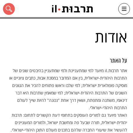
Ski
t
אודות
conten
כל האתר
על האתר
אתר תרבות.il מיועד למי שמתעניינת ולמי שמתעניין בהיבטים שונים של
התרבות היהודית-ישראלית, בין אם המדובר במסכת אבות, כתבים ציוניים או
מוסיקה פופולארית ישראלית; למי שלבו וראשו פתוחים להכיר את הגוונים
השונים של התרבות היהודית-ישראלית; למי שמאמין שתרבות היא דבר
דינאמי, משתנה ומתפתח, ושאין דרך אחת "נכונה" להיות שייך לעולם
התרבות היהודי-ישראלי.
האתר מיועד גם למורים העוסקים בתחומי דעת הקשורים לתחום: תרבות
יהודית-ישראלית, תורה שבעל פה ומחשבת ישראל, ולמורים המעוניינים
להעשיר את שיעורי החברה שלהם בתכנים מעולם התוכן היהודי-ישראלי.