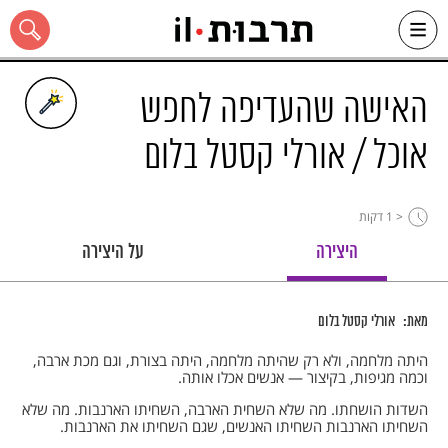
Ski
t
conten
האישה שהעדיפה לחפש
אוכל / אורלי קסטל בלום
כל האתר
< 1
דקות
היצירה
על היצירה
מאת:
אורלי קסטל בלום
היתה מלחמה, ולא רק שהיתה מלחמה, היתה בצורת, וגם מכת ארבה,
וכמה מגיפות, בקיצור — אנשים אכלו אותה.
השדות הושחתו. מה שלא השחית הארבה, השחיתו הארנבות. מה שלא
השחיתו הארנבות השחיתו האנשים, שגם השחיתו את הארנבות.