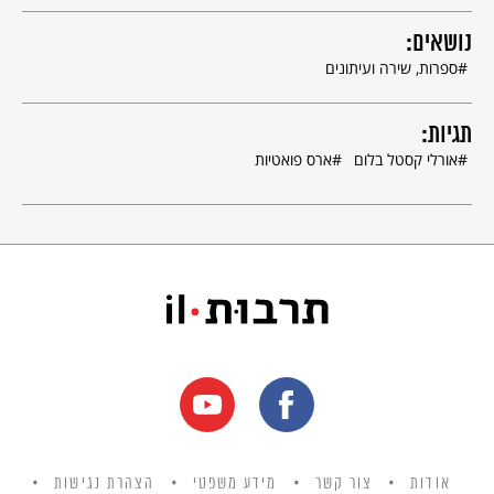
נושאים:
מתוך: סיפורים בלתי-רצוניים בעריכת חיים פסח, זמורה ביתן, 1993, עמ'
37-33.
ספרות, שירה ועיתונים
תגיות:
אורלי קסטל בלום
ארס פואטיות
אודות
צור קשר
מידע משפטי
הצהרת נגישות