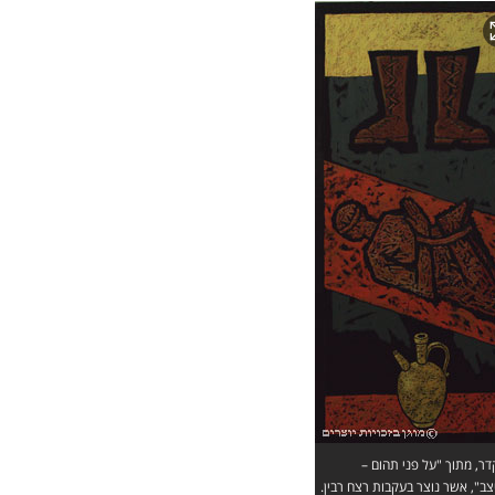
דר, מתוך "על פני תהום –
ב", אשר נוצר בעקבות רצח רבין.