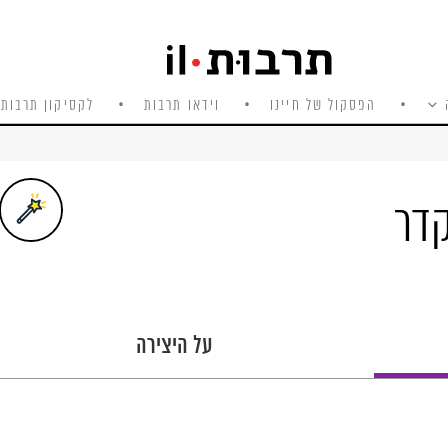
הפסקול של חיינו
וידאו תרבות
לקסיקון תרבות 
על היצירה