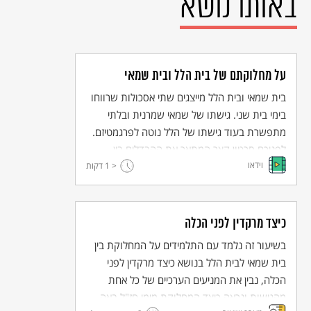
באותו נושא
על מחלוקתם של בית הלל ובית שמאי
בית שמאי ובית הלל מייצגים שתי אסכולות שרווחו
בימי בית שני. גישתו של שמאי שמרנית ובלתי
מתפשרת בעוד גישתו של הלל נוטה לפרגמטיזם.
לפניכם סרטון קצר המתאר את ההבדלים בין
וידאו
השיטות.
< 1
דקות
כיצד מרקדין לפני הכלה
בשיעור זה נלמד עם התלמידים על המחלוקת בין
בית שמאי לבית הלל בנושא כיצד מרקדין לפני
הכלה, נבין את המניעים הערכיים של כל אחת
מהגישות ונראה כיצד המחלוקת מימי חז"ל באה