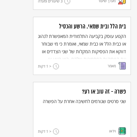
מערך שיעור
לידי ביטוי בהבדלים בין גישות בימינו.
3 שיעורים ומעלה
בית הלל ובית שמאי. הרשע והכסיל
הקטע עוסק בקביעה התלמודית המאפשרת לנהוג
או כבית הלל או כבית שמאי, ואומרת כי מי שבוחר
דווקא את הפסיקות המקלות של שני הצדדים או
את הפסיקות המחמירות שלהם, הוא רשע או
מאמר
כסיל.
< 1
דקות
פשרה - זה טוב או רע?
שני סרטים שגורמים לחשיבה אחרת על הפשרה
וידאו
< 1
דקות