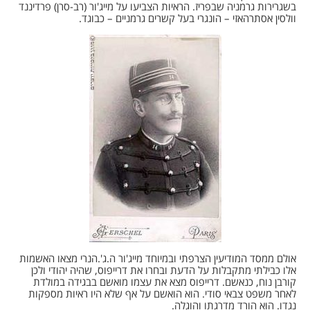
בשגרירות גרמניה שבפריז. הראיות הצביעו על מייג'ור (רב-סרן) פרדיננד
וולסין אסתרהאזי – הונגרי בעל קשרים גרמניים – כבוגד.
אולם ממסד המודיעין הצרפתי ובמיוחד מייג'ור ה.ג'.הנרי מצאו האשמות
אלו כבילתי מתקבלות על הדעת ובחרו את דרייפוס, שהיה יהודי ולכן
קורבן נוח, כנאשם. דרייפוס מצא את עצמו מואשם בבגידה במולדת
לאחר משפט צבאי סודי. הוא הואשם על אף שלא היו ראיות מספקות
נגדו. הוא הורד מדרגתו והוגלה.