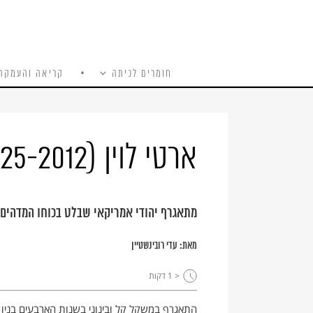
חומרים לכיתה
קריאה והעמקה
כל האתר
Ski
t
conten
ארטי לוין (1925-2012)
מתאגרף יהודי אמריקאי שבלט בכוחו המדהים.
מאת:
עדי רובינשטיין
< 1
דקות