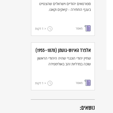
ספורטאים יהודיים וישראלים שהצטיינו
בענף החתירה - קיאקים וקאנו.
מאמר
< 1
דקות
אלפרד האיוש-גוטמן (1878–1955)
שחיין יהודי הונגרי שהיה היהודי הראשון
שזכה במדליות זהב באולימפידה
מאמר
< 1
דקות
נושאים: