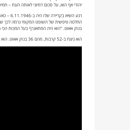
יהודי אף הוא, על סכום דמיוני לאותה העת – חמיש
רגע השיא 
החלטה טיפשית של השופט המקומי גרמה לכך שרו
בנוק אאוט. "הוא היה המתאגרף בעל המכות הכי חז
הוא ניצח ב-52 קרבות, מהם 36 בנוק אאוט. הוא הפסיד ב-15 קרבות.