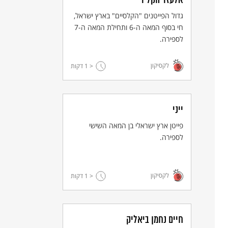
אלעזר הקליר
גדול הפייטנים "הקלסיים" בארץ ישראל,
חי בסוף המאה ה-6 ותחילת המאה ה-7
לספירה.
לקסיקון
< 1
דקות
ייני
פייטן ארץ ישראלי בן המאה השישי
לספירה.
לקסיקון
< 1
דקות
חיים נחמן ביאליק