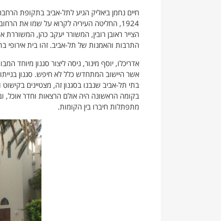
חיים נחמן ביאליק הגיע לתל-אביב בתקופת הרחב
הצייר ראובן רובין, המשורר יעקב כהן, המשוררת א
התרבות והאמנות של תל-אביב. זהו בית אירופי ב
אדריכלו, יוסף מינור, ניסה ליצור סגנון מיוחד ה
אשר היישוב המתחדש כלל לא חיפש. סגנון בנייתו של
בתי תל-אביב שנבנו בסגנון זה, מצטיינים בקישוט ו
בקומה הראשונה היה אולם הרצאות וחדר אוכל, ו
מתפתלות חיברו בין הקומות.