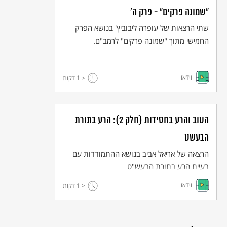
"שמונה פרקים" - פרק ה'
שתי הרצאות של עופרה ליבוביץ' בנושא הפרק
החמישי מתוך "שמונה פרקים" לרמב"ם.
וידאו
< 1
דקות
הטוב והרע בחסידות (חלק 2): הרע בתורת
הבעשט
הרצאה של אריאל אביב בנושא ההתמודדות עם
בעיית הרע בתורת הבעש"ט
וידאו
< 1
דקות