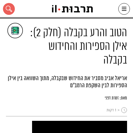
Ski
t
conten
הטוב והרע בקבלה (חלק 2):
אילן הספירות והחידוש
בקבלה
כל האתר
אריאל אביב מסביר את החידוש שבקבלה, מתוך השוואה בין אילן
הספירות לבין השקפת הרמב"ם
מאת:
זמרת דפני
< 1
דקות