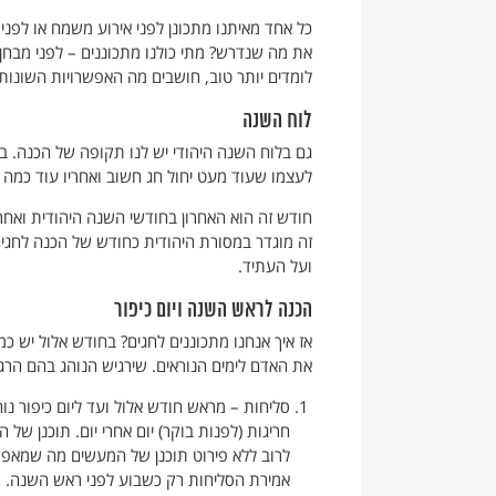
כל אחד מאיתנו מתכונן לפני אירוע משמח או לפנ
את מה שנדרש? מתי כולנו מתכוננים – לפני מבחן 
לומדים יותר טוב, חושבים מה האפשרויות השונות 
לוח השנה
גם בלוח השנה היהודי יש לנו תקופה של הכנה. בת
לעצמו שעוד מעט יחול חג חשוב ואחריו עוד כמה 
חודש זה הוא האחרון בחודשי השנה היהודית ואחריו
זה מוגדר במסורת היהודית כחודש של הכנה לחגים 
ועל העתיד.
הכנה לראש השנה ויום כיפור
אז איך אנחנו מתכוננים לחגים? בחודש אלול יש כ
את האדם לימים הנוראים. שירגיש הנוהג בהם ה
סליחות – מראש חודש אלול ועד ליום כיפור נו
חריגות (לפנות בוקר) יום אחרי יום. תוכנן 
לרוב ללא פירוט תוכנן של המעשים מה שמאפש
אמירת הסליחות רק כשבוע לפני ראש השנה.