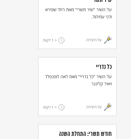
שיר תשרי
על השיר "שיר תשרי" מאת רחל שפירא
ודני עמיהוד.
על היצירה
< 1
דקות
כל נדריי
על השיר "כל נדריי" מאת לאה לופנפלד
ויאיר קלינגר
על היצירה
< 1
דקות
חודש תשרי: התחלת השנה