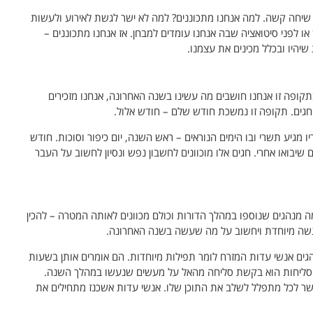
י שיחה קשה. למה אנחנו מתכוננים? למה לא ישר לגשת לאירוע ולעשות
או לפני סיטואציה שבה אנחנו עומדים למבחן. אז אנחנו מתכוננים –
שיהיו ובכלל מכינים את עצמנו.
קופה זו אנחנו חושבים מה עשינו בשנה האחרונה, אנחנו מזכירים
חגים. תקופה זו נמשכת חודש שלם – חודש אלול.
 מגיע תשרי ובו הימים הנוראים – ראש השנה, יום כיפור וסוכות. חודש
שיבואו אחרי. חגים אלו מוכוונים לחשבון נפש ונסיון לחשוב על העבר
מה מנהגים שנוספו במהלך הדורות וכולם מכוונים לאותה המטרה – להכין
רגשה מיוחדת ויחשוב על מה שעשה בשנה האחרונה.
הגים אנשי עדות המזרח לומר תפילות מיוחדות. הם אומרים אותן בשעות
של הסליחות הוא בקשת סליחה מהאל על מעשים שנעשו במהלך השנה.
ר לכל מתפלל לשלב את התוכן שלו. אנשי עדות אשכנז מתחילים את