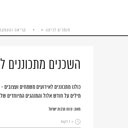
חומרים לכיתה
קריאה והעמקה
כל האתר
Ski
t
conten
השכנים מתכוננים לי
כולנו מתכוננים לאירועים משמחים ועצובים -
מילים על חודש אלול והמנהגים המיוחדים שלו
מאת:
צוות תרבות ישראל
< 1
דקות