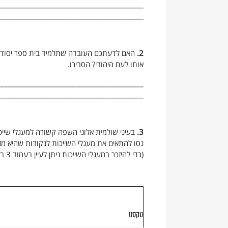
_________________________________________
_________________________________________
2.
האם לדעתכם העובדה שתלמיד בית ספר יסודי ב
אותו לעם היהודי? הסבירו.
_________________________________________
_________________________________________
3.
בעיני שולמית אלוני השפה קשורה למעגלי שייכ
נסו להתאים את מעגלי השייכות לנקודות שהיא מזכ
(כדי להיזכר במעגלי השייכות ניתן לעיין בעמוד 3 בספר)
טקסט