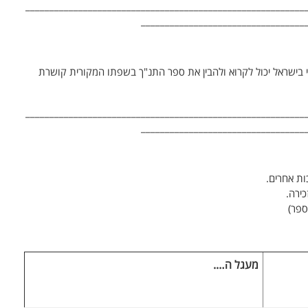
__________________________________________________________
__________________________________
ישראל יכול לקרוא ולהבין את ספר התנ"ך בשפתו המקורית קושרת
__________________________________________________________
__________________________________
ות אחרים.
ירה.
מעגל ה….