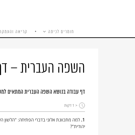
חומרים לכיתה
קריאה והעמקה
כל האתר
Ski
t
conten
השפה העברית – דף
דף עבודה בנושא השפה העברית המתאים למעגל
< 1
דקות
1.
למה מתכוונת אלוני בדברי הפתיחה: "הלשון הע
יהודית"?