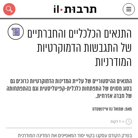
Ski
t
conten
התנאים הכלכליים והחברתיים
של התגבשות הדמוקרטיות
המודרניות
כל האתר
התנאים ההיסטוריים של עליית המדינות הדמוקרטיות כרוכים גם
בסוג מסוים של התפתחות כלכלית-קפיטליסטית וגם בהתפתחותה
של חברה אזרחית.
מאת:
שמואל נח אייזנשטדט
< 1
דקות
בפרק הקודם עסקנו בקווי יסוד המאפיינים את המדינה המודרנית