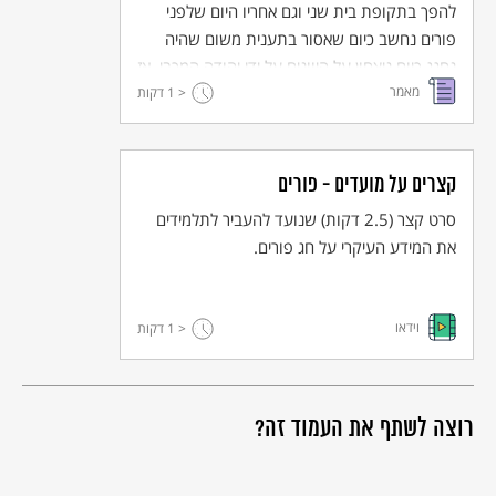
להפך בתקופת בית שני וגם אחריו היום שלפני
פורים נחשב כיום שאסור בתענית משום שהיה
נחגג כיום ניצחון על היוונים על ידי יהודה המכבי, אז
מאמר
איך קרה שדווקא היום יש יום צום ותענית?
< 1
דקות
קצרים על מועדים - פורים
סרט קצר (2.5 דקות) שנועד להעביר לתלמידים
את המידע העיקרי על חג פורים.
וידאו
< 1
דקות
רוצה לשתף את העמוד זה?