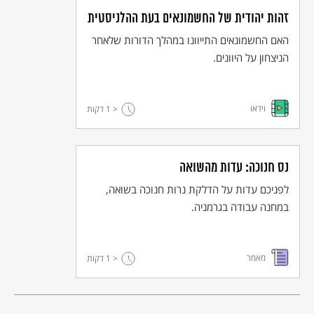
זהות יהודית של החשמונאים בעת ההלניסטית
האם החשמונאים התייוונו במהלך הדורות שלאחר
הניצחון על היוונים.
וידאו
< 1
דקות
נס חנוכה: עדות מהשואה
לפניכם עדות על הדלקת נרות חנוכה בשואה,
במחנה עבודה בגרמניה.
מאמר
< 1
דקות