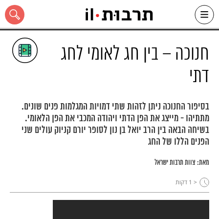
Ski
t
conten
חנוכה – בין חג לאומי לחג
דתי
כל האתר
בסיפור החנוכה ניתן לזהות שתי דמויות המגלמות פנים שונים.
מתתיהו - מייצג את הפן הדתי ויהודה המכבי את הפן הלאומי.
בשיחה הבאה בין הרב יואל בן נון לסופר יורם קניוק עולים שני
הפנים הללו של החג
מאת:
צוות תרבות ישראל
< 1
דקות