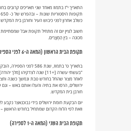
התאריך י"ז בתמוז מאחד שני תאריכים קרובים בחו
ת
כשלב אחרון לפני כיבוש העיר וחורבן בית המקדש
מכונה – בין הַמְצָרִים.
תקופת הבית הראשון (המאה ה-6 לפני הספירה)
בתאריך ט' בתמוז, שנת 586
לאחר מצור שהחל בחודש טבת ונמשך כשנה וחצי. 
חורבן בית המקדש.
וזאת לפי הלוח הקדום שמתחיל בחודש הראשון – חו
תקופת הבית השני (המאה ה-1 לספירה)