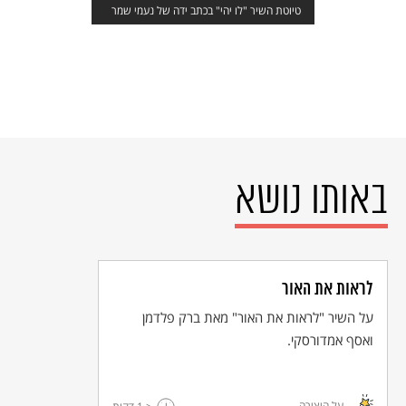
טיוטת השיר "לו יהי" בכתב ידה של נעמי שמר
באותו נושא
לראות את האור
על השיר "לראות את האור" מאת ברק פלדמן
ואסף אמדורסקי.
על היצירה