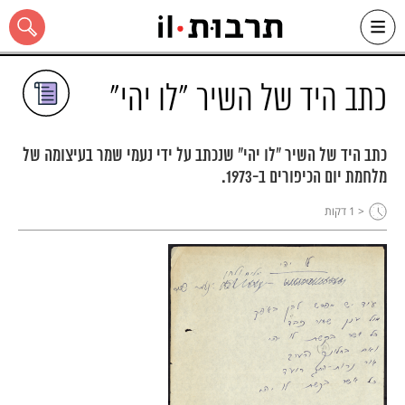
Ski
t
conten
כתב היד של השיר "לו יהי"
כתב היד של השיר "לו יהי" שנכתב על ידי נעמי שמר בעיצומה של
מלחמת יום הכיפורים ב-1973.
כל האתר
< 1
דקות