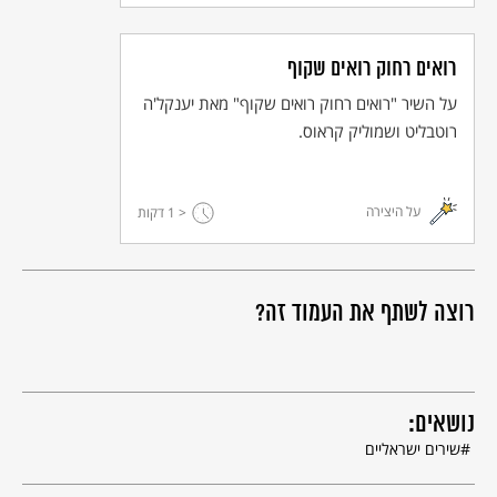
רואים רחוק רואים שקוף
על השיר "רואים רחוק רואים שקוף" מאת יענקל'ה
רוטבליט ושמוליק קראוס.
על היצירה
< 1
דקות
רוצה לשתף את העמוד זה?
נושאים:
שירים ישראליים