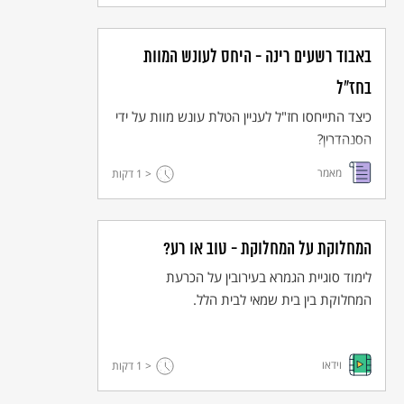
אותה בוודאות לבעליה.
באבוד רשעים רינה - היחס לעונש המוות
בחז"ל
כיצד התייחסו חז"ל לעניין הטלת עונש מוות על ידי
הסנהדרין?
מאמר
< 1
דקות
המחלוקת על המחלוקת - טוב או רע?
לימוד סוגיית הגמרא בעירובין על הכרעת
המחלוקת בין בית שמאי לבית הלל.
וידאו
< 1
דקות