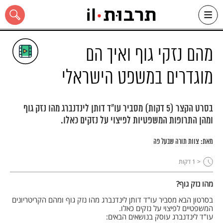
Ski
t
conten
מהם נזקי גוף ואיך הם
מוגדרים במשפט הישראלי
כל האתר
בסרט הקצר (5 דקות) מסביר עו"ד דותן לינדנברג מהו נזק גוף
ומהן התרופות המשפטיות לפיצוי על נזקים כאלו.
מאת:
צוות תורה שבעל פה
< 1
דקות
מהו נזק גוף?
בסרטון הבא מסביר עו"ד דותן לינדנברג מהו נזק גוף ומהם הקריטריונים
המשפטיים לפיצוי על נזקים כאלו.
עו"ד לינדנברג עוסק בנושאים הבאים: