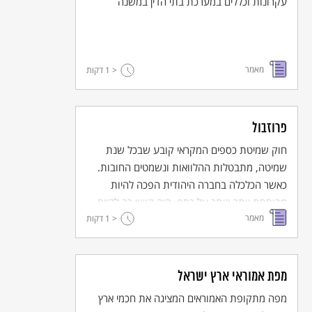
עקרונות וכללים במערכת בתי הדין במשנה
מאמר
< 1
דקות
פרוזבול
חוק שמיטת כספים המקראי קובע שבכל שנת
שמיטה, מתבטלות ההלוואות ונשמטים החובות.
כאשר הכלכלה בחברה היהודית הפכה להיות
מבוססת יותר ויותר על כסף, היה קושי רב לקיים
מאמר
חוק זה ולכן תיקן התנא הלל הזקן את תקנת
< 1
דקות
הפרוזבול.
מפת אמוראי ארץ ישראל
מפה מתקופת האמוראים המציגה את חכמי ארץ