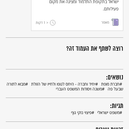
ישראל בתקופת התלמוד ומציגה את מקום
פעילותם.
מאמר
< 1
דקות
רוצה לשתף את העמוד זה?
נושאים:
חברת מופת
יחיד וחברה - היחס לגופו ולחייו של הזולת
מבוא לתורה
שבעל פה
משנה ויסודות המשפט העברי
תגיות:
משפט ישראלי
פיצוי נזקי גוף