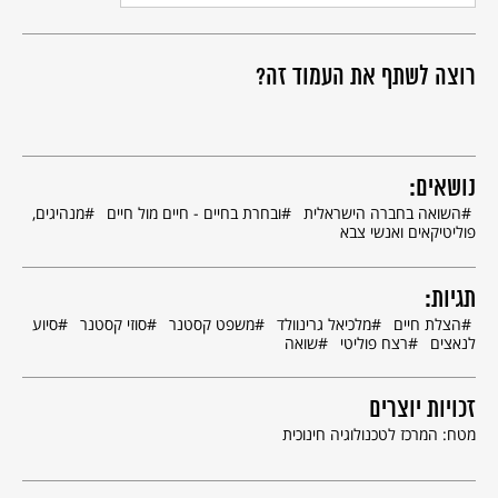
לאומית.
רוצה לשתף את העמוד זה?
נושאים:
השואה בחברה הישראלית
ובחרת בחיים - חיים מול חיים
מנהיגים,
פוליטיקאים ואנשי צבא
תגיות:
הצלת חיים
מלכיאל גרינוולד
משפט קסטנר
סוזי קסטנר
סיוע
לנאצים
רצח פוליטי
שואה
זכויות יוצרים
מטח: המרכז לטכנולוגיה חינוכית