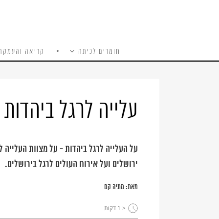
חומרים לכיתה
קריאה והעמקה
כל האתר
Ski
t
conten
עלייה לרגל ביהדות
על העלייה לרגל ביהדות - על מצוות העלייה ל
ירושלים ועל אירוח העולים לרגל בירושלים.
מאת:
מתיה קם
< 1
דקות