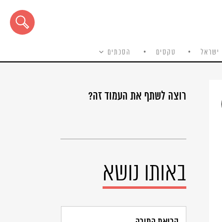
ישראל
טקסים
הסכתים
רוצה לשתף את העמוד זה?
באותו נושא