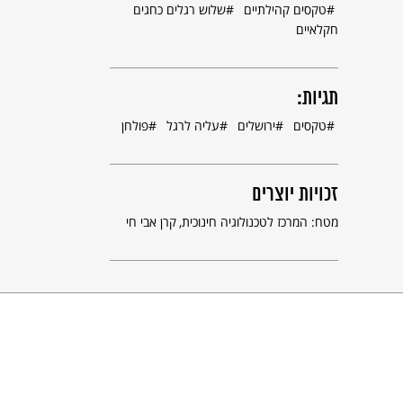
טקסים קהילתיים
שלוש רגלים כחגים
חקלאיים
תגיות:
טקסים
ירושלים
עליה לרגל
פולחן
זכויות יוצרים
מטח: המרכז לטכנולוגיה חינוכית
קרן אבי חי