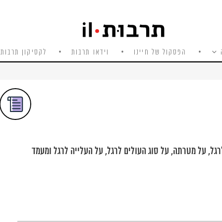
הפסקול של חיינו
וידאו תרבות
לקסיקון תרבות 
רגל, על מטרתה, על סוג העולים לרגל, על העלייה לרגל ומעמד