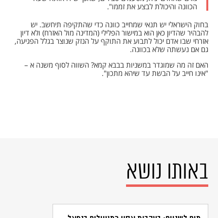
הכוונה והיכולת לבצע את זממו".
בחוק הישראלי יש תנאי שמחייב כוונה כדי שהתקיפה תיחשב. יש
להבהיר שהדיון כאן הוא במישור הפלילי (המדינה מול האזרח) ולא דיון
אזרחי שבו אדם יכול לתבוע את התוקף על הנזק שנוצר בגלל הפגיעה,
גם אם נעשתה שלא בכוונה.
האם זה מה שמוגדר במשניות בבבא קמא? השווה לסוף משנה א –
"אינו חייב על הבשת עד שיהא מתכון".
באותו נושא