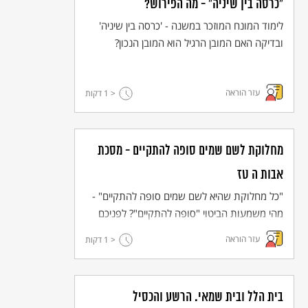
"כרסה בין שיניה" - מה הפירוש?
לימוד המונח המוזכר במשנה - 'כרסה בין שיניה'
ובדיקה האם המובן הרגיל הוא המובן הנכון?
עזר הוראה
< 1
דקות
מחלוקת לשם שמים סופה להתקיים - מסכת
אבות ה טז
"כל מחלוקת שהיא לשם שמים סופה להתקיים" -
מהי משמעות הביטוי "סופה להתקיים"? לפניכם
הפירושים השונים שמציע ה"רשב"ץ" למשנה.
עזר הוראה
< 1
דקות
בית הלל ובית שמאי. הרשע והכסיל