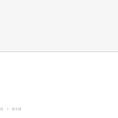
אודות
צו