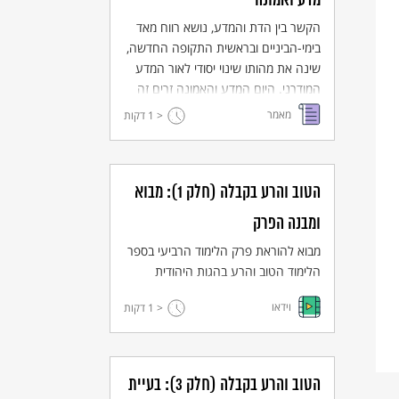
מדע ואמונה
הקשר בין הדת והמדע, נושא רווח מאד
בימי-הביניים ובראשית התקופה החדשה,
שינה את מהותו שינוי יסודי לאור המדע
המודרני. היום המדע והאמונה זרים זה
לזה לחלוטין.
מאמר
< 1
דקות
הטוב והרע בקבלה (חלק 1): מבוא
ומבנה הפרק
מבוא להוראת פרק הלימוד הרביעי בספר
הלימוד הטוב והרע בהגות היהודית
וידאו
< 1
דקות
הטוב והרע בקבלה (חלק 3): בעיית