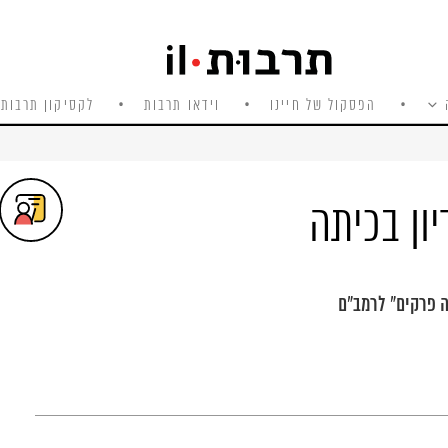
הפסקול של חיינו
וידאו תרבות
לקסיקון תרבות 
ון בכיתה
ה פרקים" לרמב"ם