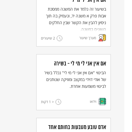
אם אין אני לי מי לי
בשיעור זה נלמד את המשנה ממסכת
אבות פרק א משנה יד, ונעמיק בה תוך
ניסיון להבין את הקשר שבין החלקים
השונים במשנה.
מערך שיעור
2 שיעורים
אם אין אני לי מי לי - בשירה
הביטוי "אם אין אני לי מי לי" נכלל בשיר
של אודי דוידי במקצב ומוזיקה שנותנים
לביטוי משמעות אחרת.
וידאו
< 1
דקות
אדם טובע מטבעות בחותם אחד