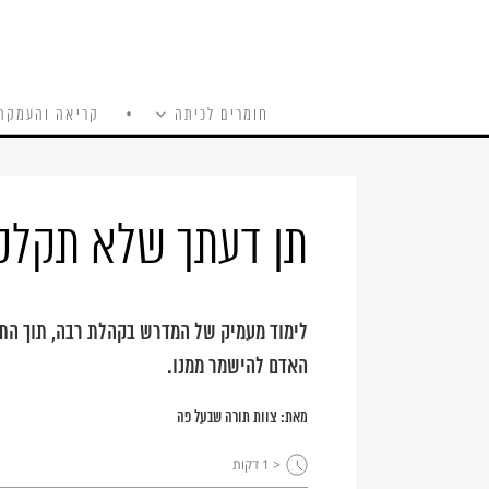
חומרים לכיתה
קריאה והעמקה
כל האתר
Ski
t
conten
תן דעתך שלא תקלקל
לימוד מעמיק של המדרש בקהלת רבה, תוך הת
האדם להישמר ממנו.
מאת:
צוות תורה שבעל פה
< 1
דקות