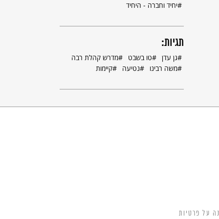
יחיד וחברה - היחיד
תגיות:
גן עדן
טו בשבט
מדרש קהלת רבה
משה רבינו
נטיעה
קיימות
ה על פרטיות