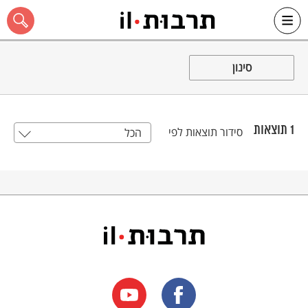
Ski
t
סינון
conten
1
תוצאות
סידור תוצאות לפי
הכל
כל האתר