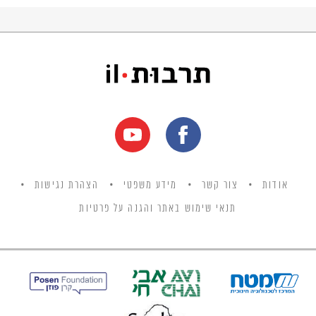
קישינב, סמל החולשה היהודית, הן שיצרו את
המפנה ביחסו של היהודי להתגוננות. היהודי הפך
מסביל לפעיל וממגן לתוקף.
אודות
צור קשר
מידע משפטי
הצהרת נגישות
תנאי שימוש באתר והגנה על פרטיות