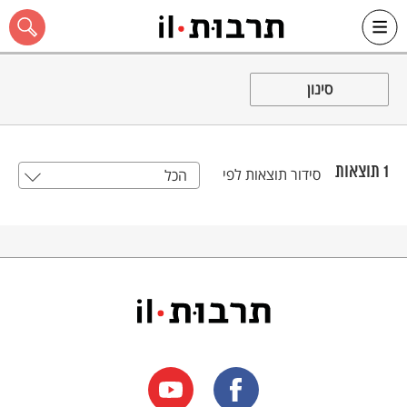
Ski
t
סינון
conten
1
תוצאות
סידור תוצאות לפי
הכל
כל האתר