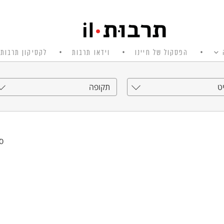
הפסקול של חיינו
וידאו תרבות
לקסיקון תרבות 
ט
תקופה
סי