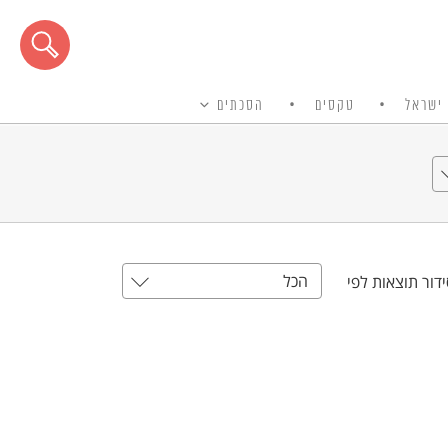
ישראל
טקסים
הסכתים
הכל
דור תוצאות לפי