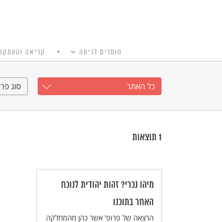
חומרים לכיתה
קריאה והעמקה
כל האתר
Ski
t
כל האתר
סוג פרי
conten
1
תוצאות
מיהו נכרי? זהות יהודית לנוכח
האחר בתוכנו
הרצאה של פרופ' אשר כהן מהמחלקה