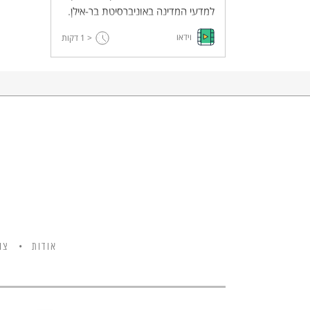
למדעי המדינה באוניברסיטת בר-אילן.
וידאו
< 1
דקות
אודות
צו