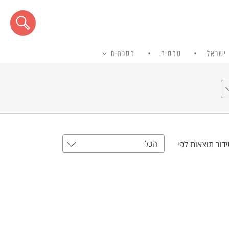
ישראל
טקסים
הסכתים
הכל
דור תוצאות לפי