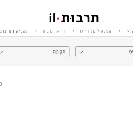
הפסקול של חיינו
וידאו תרבות
לקסיקון תרבות 
ט
תקופה
סי