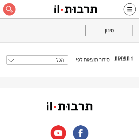
Ski
t
סינון
conten
1
תוצאות
סידור תוצאות לפי
הכל
כל האתר