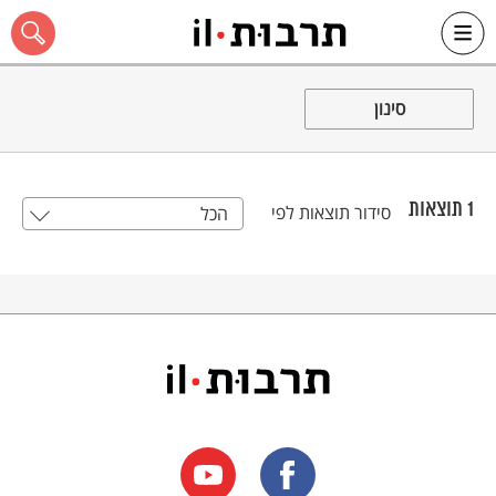
Ski
t
סינון
conten
1
תוצאות
סידור תוצאות לפי
הכל
כל האתר