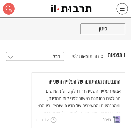
Ski
t
סינון
conten
1
תוצאות
סידור תוצאות לפי
הכל
כל האתר
התגבשות מנהיגותה של העלייה השנייה
אנשי העלייה השנייה היוו חלק גדול מהאישים
הבולטים בהנהגת היישוב לפני קום המדינה,
ומהמנהיגים והמעצבים של מדינת ישראל. ביניהם:
דוד בן-גוריון, משה שרת, לוי אשכול, יצחק בן צבי,
מאמר
< 1
זלמן שז"ר ועוד רבים. המאמר בוחן את הנסיבות
דקות
המיוחדות שברקע התקופה ואת המאפיינים