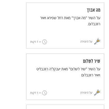
מה אברך
על השיר "מה אברך" מאת רחל שפירא ויאיר
רוזנבלום.
על היצירה
< 1
דקות
שיר לשלום
על השיר "שיר לשלום" מאת יענקל'ה רוזנבליט
ויאיר רוזנבלום
על היצירה
< 1
דקות