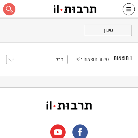
Ski
t
סינון
conten
1
תוצאות
סידור תוצאות לפי
הכל
כל האתר