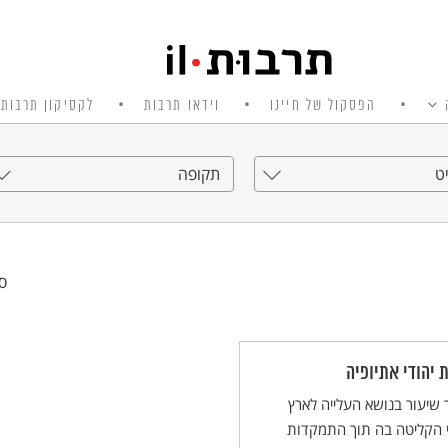
הפסקול של חיינו
וידאו תרבות
לקסיקון תרבות 
ט
תקופה
סי
 יהודי אתיופיה
שיעור בנושא העלייה לארץ
י הקליטה בה תוך התמקדות