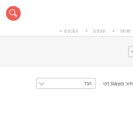
ישראל
טקסים
הסכתים
הכל
דור תוצאות לפי