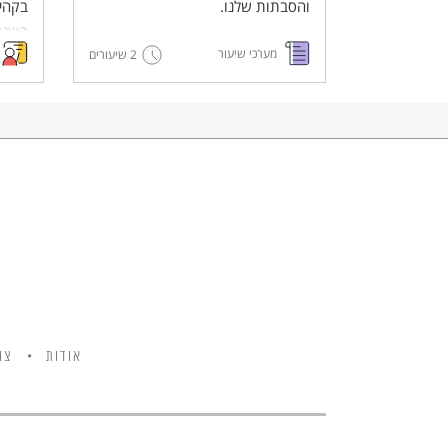
והסבתות שלנו.
השנה
מערכי שיעור
2 שיעורים
אודות
צו