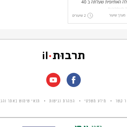
בקהילה האתיופית שעלתה ב 40
 האחרונות.
מערך שיעור
2 שיעורים
ר קשר
מידע משפטי
הצהרת נגישות
תנאי שימוש באתר והגנ