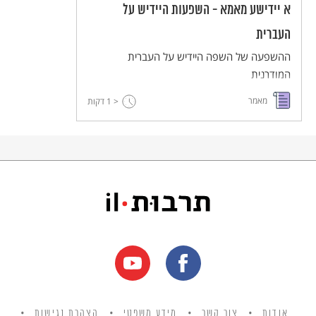
א יידישע מאמא - השפעות היידיש על
העברית
ההשפעה של השפה היידיש על העברית
המודרנית
מאמר
< 1
דקות
אודות
צור קשר
מידע משפטי
הצהרת נגישות