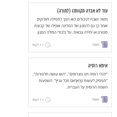
עוד לא אבדה תקוותנו (למורה)
משיר ושבח לגיבורים הוא הפך לתפילה לאלוקים
ואחר כך גם להמנון של המדינה ואפילו של קבוצת
ספורט או יחידה צבאית. על גלגולי המילה הִמנון
מאמר
< 1
דקות
אימא רוסיה
"יהודי רוסיה חוו פוגרומים", "הוא עושה חלטורות",
"תפסיק לעשות טָרָארָאם מכל עניין". השפעות
השפה הרוסית על העברית.
מאמר
< 1
דקות