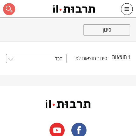
Ski
t
סינון
conten
1
תוצאות
סידור תוצאות לפי
הכל
כל האתר