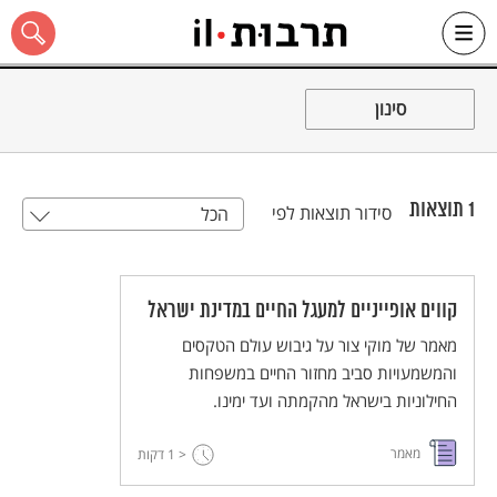
Ski
t
סינון
conten
1
תוצאות
סידור תוצאות לפי
הכל
כל האתר
קווים אופייניים למעגל החיים במדינת ישראל
מאמר של מוקי צור על גיבוש עולם הטקסים
והמשמעויות סביב מחזור החיים במשפחות
החילוניות בישראל מהקמתה ועד ימינו.
מאמר
< 1
דקות