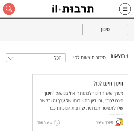
Ski
t
סינון
conten
1
תוצאות
סידור תוצאות לפי
הכל
כל האתר
חינוך חינם לכול
מערך שיעור חינוך לכתות ז' ו-ח' בנושא: "חינוך
חינם לכול", ובו דיון בחשיבותו של ערך זה ובקשר
שלו לתפיסה חברתית שוויונית הנוכחת כבר
בתלמוד.
מערך שיעור
שיעור אחד