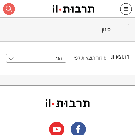
Ski
t
סינון
conten
1
תוצאות
סידור תוצאות לפי
הכל
כל האתר