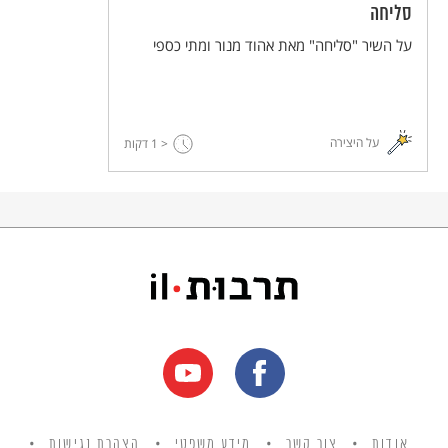
סליחה
על השיר "סליחה" מאת אהוד מנור ומתי כספי
על היצירה
< 1
דקות
אודות
צור קשר
מידע משפטי
הצהרת נגישות