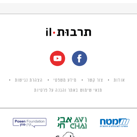
חסד שלא הצטמצם בהכנסת אורחים בלבד או
בתחנונים על גורלם של אנשי סדום, אלא חסד
שמגמתו להיטיב עם האנושות כולה."
אודות
צור קשר
מידע משפטי
הצהרת נגישות
תנאי שימוש באתר והגנה על פרטיות