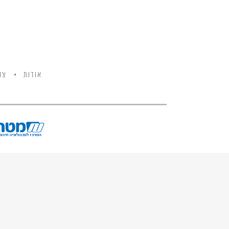
אודות
צו