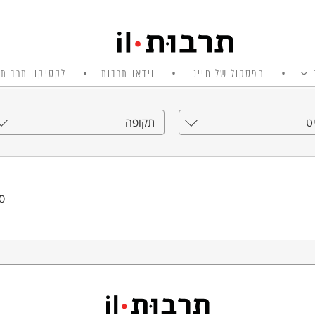
הפסקול של חיינו
וידאו תרבות
לקסיקון תרבות 
ט
תקופה
סי