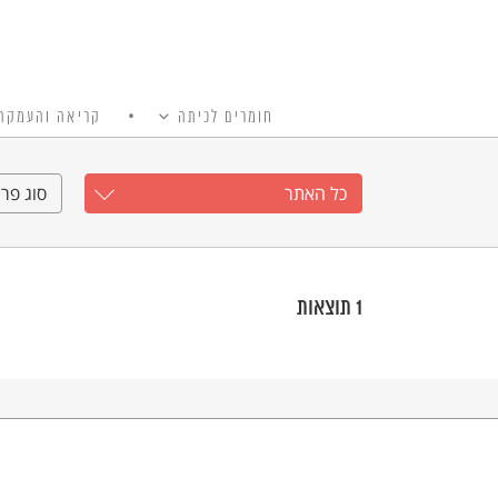
חומרים לכיתה
קריאה והעמקה
כל האתר
Ski
t
כל האתר
סוג פרי
conten
1
תוצאות