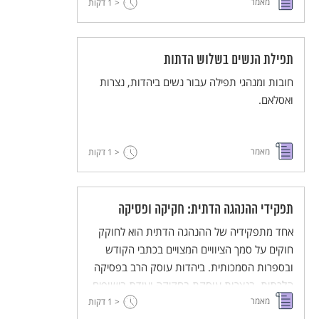
מאמר
< 1
דקות
תפילת הנשים בשלוש הדתות
חובות ומנהגי תפילה עבור נשים ביהדות, נצרות
ואסלאם.
מאמר
< 1
דקות
תפקידי ההנהגה הדתית: חקיקה ופסיקה
אחד מתפקידיה של ההנהגה הדתית הוא לחוקק
חוקים על סמך הציוויים המצויים בכתבי הקודש
ובספרות הסמכותית. ביהדות עוסק הרב בפסיקה
הלכתית, בנצרות עוסקת בחקיקה ועידת בישופים
מאמר
ובאסלאם - המֻפְתי.
< 1
דקות