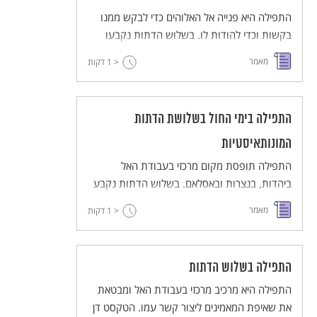
התפילה היא פנייה אל האלוהים כדי לבקש ממנו
בקשות וכדי להודות לו. בשלוש הדתות נקבעו
לתפילות נוסחים וזמנים מוגדרים ביממה. על
מאמר
< 1
דקות
התפילות ביהדות, בנצרות ובאסלאם, ועל הזרמים
השונים בשלוש הדתות.
התפילה בימי החול בשלושת הדתות
המונותאיסטיות
התפילה תופסת מקום מרכזי בעבודת האל
ביהדות, בנצרות ובאסלאם. בשלוש הדתות נקבע
שהתפילה היא חובה דתית, ולתפילות יש תכנים
מאמר
< 1
דקות
מגוונים.
התפילה בשלוש הדתות
התפילה היא מרכיב מרכזי בעבודת האל ומבטאת
את שאיפת המאמינים ליצור קשר עמו. הטקסט דן