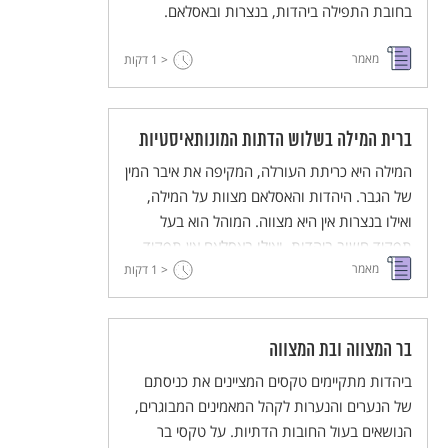
בחובת התפילה ביהדות, בנצרות ובאסלאם.
מאמר
< 1
דקות
ברית המילה בשלוש הדתות המונותאיסטיות
המילה היא כריתת העורלה, המקיפה את איבר המין
של הגבר. היהדות והאסלאם מצוות על המילה,
ואילו בנצרות אין היא מצווה. המוהל הוא בעל
תפקיד חשוב ביהדות, ואילו באסלאם אין תפקיד
מאמר
המוהל נושא אופי דתי.
< 1
דקות
בר המצווה ובת המצווה
ביהדות מתקיימים טקסים המציינים את כניסתם
של הנערים והנערות לקהל המאמינים המבוגרים,
הנושאים בעול החובות הדתיות. על טקסי בר