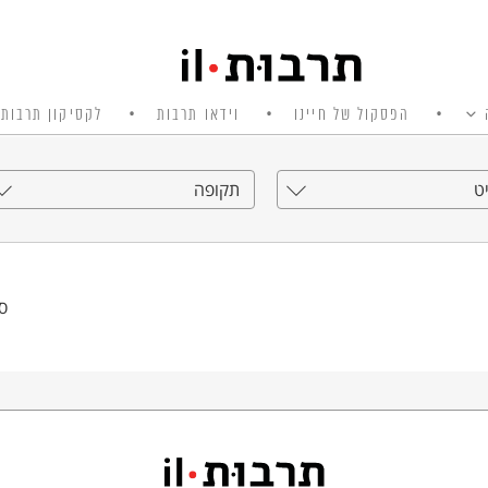
הפסקול של חיינו
וידאו תרבות
לקסיקון תרבות 
ט
תקופה
סי