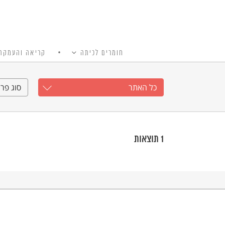
חומרים לכיתה
קריאה והעמקה
כל האתר
Ski
t
כל האתר
סוג פרי
conten
1
תוצאות