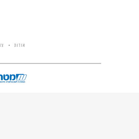
אודות
צו