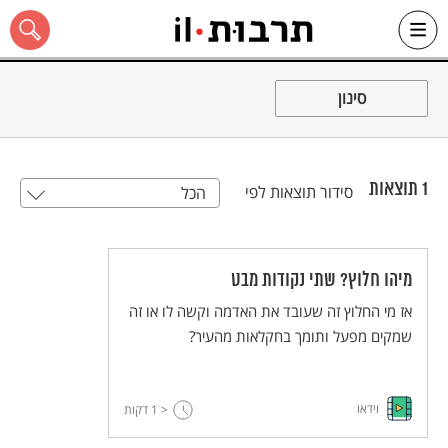
Ski
t
סינון
conten
1
תוצאות
סידור תוצאות לפי
הכל
כל האתר
מיהו חלוץ? שתי נקודות מבט
אז מי החלוץ זה שעובד את האדמה וקשה לו או זה
שמקים מפעל ותומך בחקלאות מהעיר?
וידאו
< 1
דקות