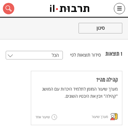
Ski
t
סינון
conten
1
תוצאות
סידור תוצאות לפי
הכל
כל האתר
קהילה מהי?
מערך שיעור המזמן לתלמיד היכרות עם המושג
"קהילה" ויבין את היבטיו השונים.
מערך שיעור
שיעור אחד