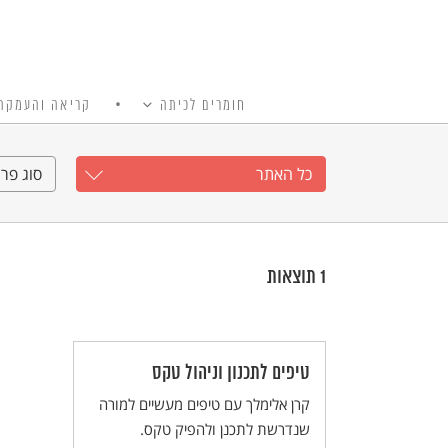
חומרים לכיתה
קריאה והעמקה
כל האתר
Ski
t
כל האתר
סוג פרי
conten
1
תוצאות
טיפים לתכנון וניהול טקס
קרן אלימלך עם טיפים מעשיים למורה
שנדרשת לתכנן ולהפיק טקס.