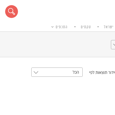
ישראל
טקסים
הסכתים
הכל
דור תוצאות לפי