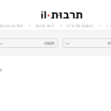
הפסקול של חיינו
וידאו תרבות
לקסיקון תרבות 
ט
תקופה
סי