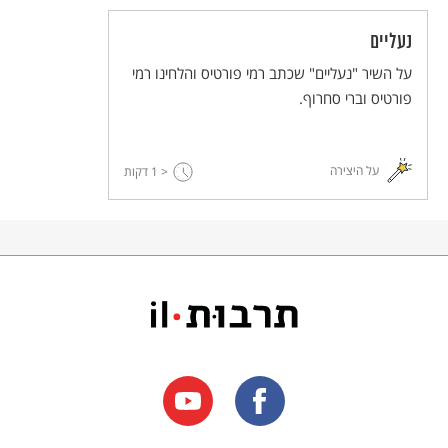
נעליים
על השיר "נעליים" שכתב רמי פורטיס והלחינו רמי
פורטיס וברי סחרוף.
על היצירה
< 1
דקות