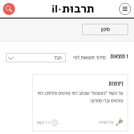
Ski
t
סינון
conten
1
תוצאות
סידור תוצאות לפי
הכל
כל האתר
ניצוצות
על השיר "ניצוצות" שכתב רמי פורטיס והלחינו רמי
פורטיס וברי סחרוף.
על היצירה
< 1
דקות