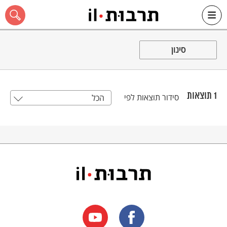
Ski
t
סינון
conten
1
תוצאות
סידור תוצאות לפי
הכל
כל האתר